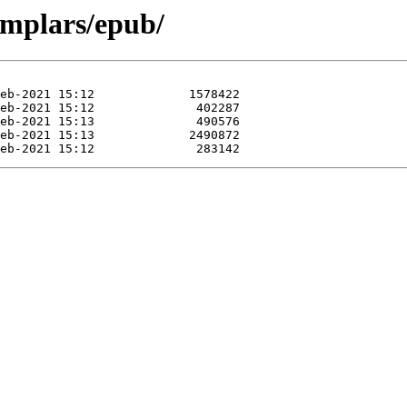
xemplars/epub/